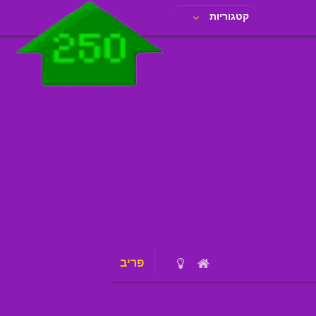
קטגוריות
פריב