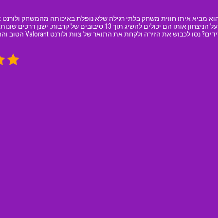
המדמה עולם אמיתי בו צוותי לוחמים מתחרים על הניצחון אותו הם יכולים להש
וש את הזירה ולקחת את התואר של צוות ולורנט Valorant הטוב והחזק ביותר!