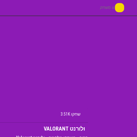
שחקו 3.51K
ולורנט VALORANT