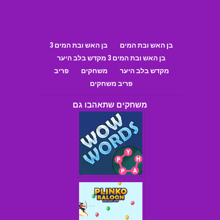
בן האש ובת המים
בן האש ובת המים 3
בן האש ובת המים 3 מקדש בלב היער
מקדש בלב היער
משחקים
פריב
פריב משחקים
משחקים שתאהבו גם