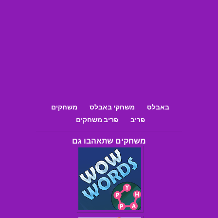
באבלס
משחקי באבלס
משחקים
פריב
פריב משחקים
משחקים שתאהבו גם