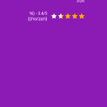
מקום.
3.4/5 - (16
{הצבעות})