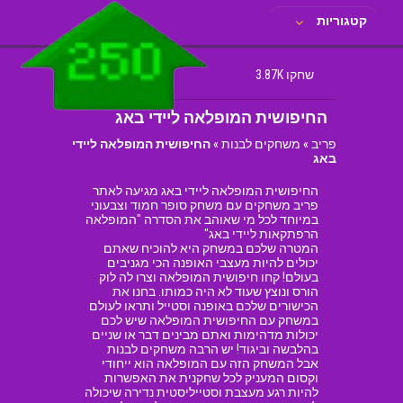
קטגוריות
שחקו 3.87K
החיפושית המופלאה ליידי באג
פריב
»
משחקים לבנות
»
החיפושית המופלאה ליידי
באג
החיפושית המופלאה ליידי באג מגיעה לאתר
פריב משחקים עם משחק סופר חמוד וצבעוני
במיוחד לכל מי שאוהב את הסדרה "המופלאה
הרפתקאות ליידי באג"
המטרה שלכם במשחק היא להוכיח שאתם
יכולים להיות מעצבי האופנה הכי מגניבים
בעולם! קחו חיפושית המופלאה וצרו לה לוק
הורס ונוצץ שעוד לא היה כמותו. בחנו את
הכישורים שלכם באופנה וסטייל ותראו לעולם
במשחק עם החיפושית המופלאה שיש לכם
יכולות מדהימות ואתם מבינים דבר או שניים
בהלבשה וביגוד! יש הרבה משחקים לבנות
אבל המשחק הזה עם המופלאה הוא ייחודי
וקסום המעניק לכל שחקנית את האפשרות
להיות רגע מעצבת וסטייליסטית נדירה שיכולה