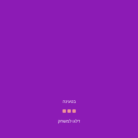
בטעינה
דלגו למשחק