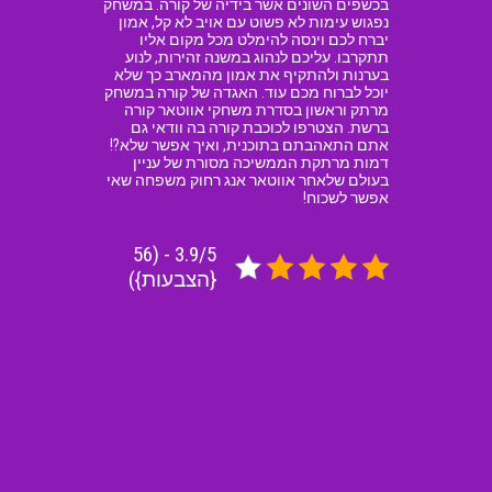
בכשפים השונים אשר בידיה של קורה. במשחק
נפגוש עימות לא פשוט עם אויב לא קל, אמון
יברח לכם וינסה להימלט מכל מקום אליו
תתקרבו. עליכם לנהוג במשנה זהירות, לנוע
בערנות ולהתקיף את אמון מהמארב כך שלא
יוכל לברוח מכם עוד. האגדה של קורה במשחק
מרתק וראשון בסדרת משחקי אווטאר קורה
ברשת. הצטרפו לכוכבת קורה בה וודאי גם
אתם התאהבתם בתוכנית, ואיך אפשר שלא?!
דמות מרתקת הממשיכה מסורת של עניין
בעולם שלאחר אווטאר אנג רחוק משפחה שאי
אפשר לשכוח!
3.9/5 - (56
{הצבעות})